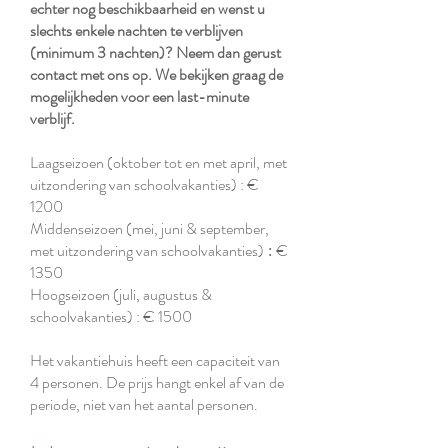
echter nog beschikbaarheid en wenst u
slechts enkele nachten te verblijven
(minimum 3 nachten)? Neem dan gerust
contact met ons op. We bekijken graag de
mogelijkheden voor een last-minute
verblijf.
Laagseizoen (oktober tot en met april, met
uitzondering van schoolvakanties)
: €
1200
Middenseizoen (mei, juni & september,
met uitzondering van schoolvakanties)
€
:
1350
Hoogseizoen (juli, augustus &
schoolvakanties)
: € 1500
Het vakantiehuis heeft een capaciteit van
4 personen. De prijs hangt enkel af van de
periode, niet van het aantal personen.​