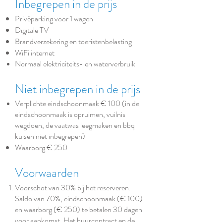
Inbegrepen in de prijs
Privéparking voor 1 wagen
Digitale TV
Brandverzekering en toeristenbelasting
WiFi internet
Normaal
elektriciteits- en waterverbruik
Niet
inbegrepen
in de prijs
Verplichte eindschoonmaak € 100 (in de
eindschoonmaak is opruimen, vuilnis
wegdoen, de vaatwas leegmaken en bbq
kuisen niet inbegrepen)
Waarborg € 250
Voorwaarden
Voorschot van 30% bij het reserveren.
Saldo van 70%, eindschoonmaak (€ 100)
en waarborg (€ 250) te betalen 30 dagen
voor aankomst. Het huurcontract en de