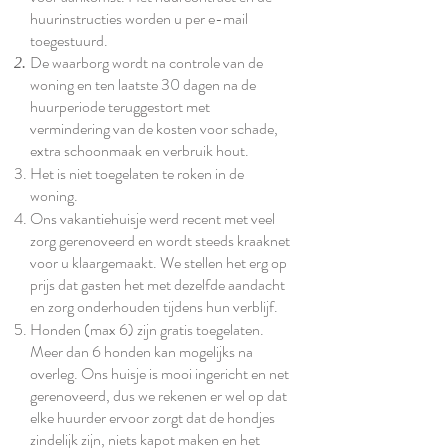
huurinstructies worden u per e-mail
toegestuurd.
De waarborg wordt na controle van de
woning en ten laatste 30 dagen na de
huurperiode teruggestort met
vermindering van de kosten voor schade,
extra schoonmaak en verbruik hout.
Het is niet toegelaten te roken in de
woning.
Ons vakantiehuisje werd recent met veel
zorg gerenoveerd en wordt steeds kraaknet
voor u klaargemaakt. We stellen het erg op
prijs dat gasten het met dezelfde aandacht
en zorg onderhouden tijdens hun verblijf.
Honden (max 6) zijn gratis toegelaten.
Meer dan 6 honden kan mogelijks na
overleg. Ons huisje is mooi ingericht en net
gerenoveerd, dus we rekenen er wel op dat
elke huurder ervoor zorgt dat de hondjes
zindelijk zijn, niets kapot maken en het